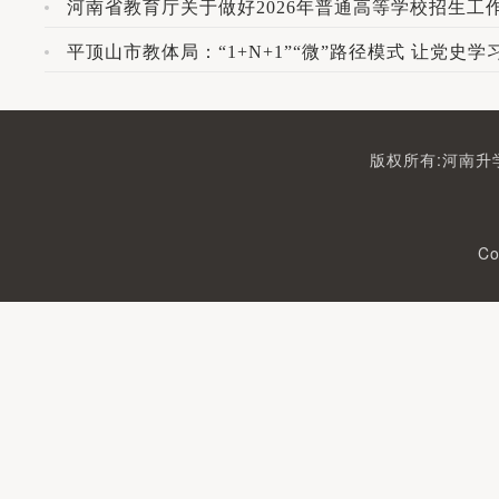
河南省教育厅关于做好2026年普通高等学校招生工
平顶山市教体局：“1+N+1”“微”路径模式 让党史学
版权所有:河南升学
Co