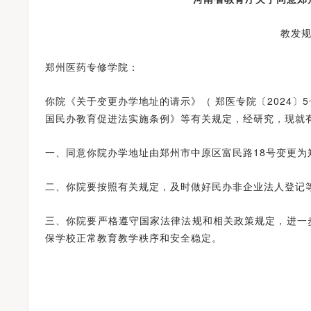
教发规
郑州医药专修学院：
你院《关于变更办学地址的请示》（ 郑医专院〔2024
国民办教育促进法实施条例》等有关规定，经研究，现就
一、同意你院办学地址由郑州市中原区富民路18号变更
二、你院要按照有关规定，及时做好民办非企业法人登记
三、你院要严格遵守国家法律法规和相关政策规定，进一
保学校正常教育教学秩序和安全稳定。
为考生办实事——河南省2024年全国普通高校招生志愿填报咨询会圆满举行