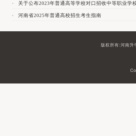
关于公布2023年普通高等学校对口招收中等职业学
河南省2025年普通高校招生考生指南
版权所有:河南升学
Co