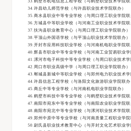
33.鹤壁市机电信息工程学校（与鹤壁职业技术学院联
34.许昌幼儿师范学校（与许昌职业技术学院联办）
35.商水县职业中等专业学校（与周口理工职业学院联
36.方城县中等职业学校（与河南工业职业技术学院联
37.扶沟县职业教育中心（与周口理工职业学院联办）
38.平顶山外国语学校（与平顶山职业技术学院联办）
39.开封市应用科技职业学校（与河南机电职业学院联
40.辉县市职业中等专业学校（与河南工业贸易职业学
41.漯河市电子科技中等专业学校（与周口职业技术学
42.周口市职业高级中学（与周口理工职业学院联办）
43.郸城县新城中等职业学校（与郑州电力职业技术学
44.许昌信息工程学校（与洛阳文化旅游职业学院联办
45.商丘中等专业学校（与河南机电职业学院联办）
46.鹤壁市科技中等专业学校（与鹤壁职业技术学院联
47.南阳市宛东中等专业学校（与南阳农业职业学院联
48.南阳市宛北中等专业学校（与漯河职业技术学院联
49.郑州中原中等专业学校（与河南质量工程职业学院
50.尉氏县职业技术教育中心（与开封文化艺术职业学