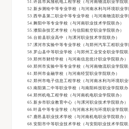
51.许昌市凤雏机电工程学校（与河南物流职业学院联
52.新乡测绘中等专业学校（与河南水利与环境职业学
53.西华县第二职业中等专业学校（与河南物流职业学
54.舞阳中等专业学校（与河南职业技术学院联办）
55.濮阳杂技艺术学校（与信阳航空职业学院联办）
56.台前县职业高中（与漯河职业技术学院联办）
57.漯河市实验中等专业学校（与郑州汽车工程职业学
58.罗山县中等职业学校（与郑州工业安全职业学院联
59.郑州市财经学校（与河南信息统计职业学院联办）
60.郑州市实验中等专业学校（与河南物流职业学院联
61.郑州市金融学校（与河南经贸职业学院联办）
62.郑州市电子信息工程学校（与河南水利与环境职业
63.南阳第二中等职业学校（与南阳科技职业学院联办
64.郑州机电工程学校（与河南机电职业学院联办）
65.新乡市职业教育中心（与漯河职业技术学院联办）
66.叶县中等专业学校（与河南水利与环境职业学院联
67.鹿邑县职业技术学校（与河南机电职业学院联办）
68.安阳市中等职业技术学校（与安阳职业技术学院联