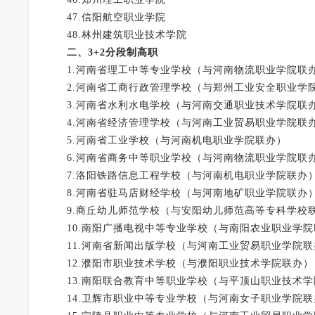
47.信阳航空职业学院
48.林州建筑职业技术学院
二、3+2分段制高职
1.河南省理工中等专业学校（与河南物流职业学院联
2.河南省工商行政管理学校（与郑州工业安全职业学
3.河南省水利水电学校（与河南交通职业技术学院联
4.河南省经济管理学校（与河南工业贸易职业学院联
5.河南省工业学校（与河南机电职业学院联办）
6.河南省商务中等职业学校（与河南物流职业学院联
7.洛阳铁路信息工程学校（与河南机电职业学院联办
8.河南省驻马店财经学校（与河南地矿职业学院联办
9.商丘幼儿师范学校（与安阳幼儿师范高等专科学校
10.南阳广播电视中等专业学校（与南阳农业职业学院
11.河南省新闻出版学校（与河南工业贸易职业学院联
12.濮阳市职业技术学校（与濮阳职业技术学院联办）
13.南阳联合教育中等职业学校（与平顶山职业技术学
14.卫辉市职业中等专业学校（与河南女子职业学院联