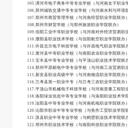
105.漯河市电子商务中等专业学校（与河南女子职业
106.郑州城轨交通中等专业学校（与河南水利与环境
107.郑州市商贸管理学校（与河南经贸职业学院联办
108.郑州市财贸学校（与郑州旅游职业学院联办）
109.信阳工业中等职业学校（与河南对外经济贸易职
110.濮阳县职业技术学校（与信阳航空职业学院联办
111.许昌北方电子科技学校（与许昌电气职业学院联
112.唐河县中等职业学校（与南阳农业职业学院联办
113.宝丰县中等专业学校（与平顶山职业技术学院联
114.郑州平原邮电中等专业学校（与河南工业贸易职
115.新安县职业高级中学（与河南物流职业学院联办
116.兰考县第一职业中专（与兰考三农职业学院联办
117.平顶山市机械电子科技学校（与河南质量工程职
118.洛阳绿业信息中等专业学校（与洛阳职业技术学
119.汝阳县中等专业学校（与河南机电职业学院联办
120.沁阳市职业中等专业学校（与焦作工贸职业学院
121.淇县职业中等专业学校（与鹤壁职业技术学院联
122.邓州市职业技术学校（与南阳科技职业学院联办