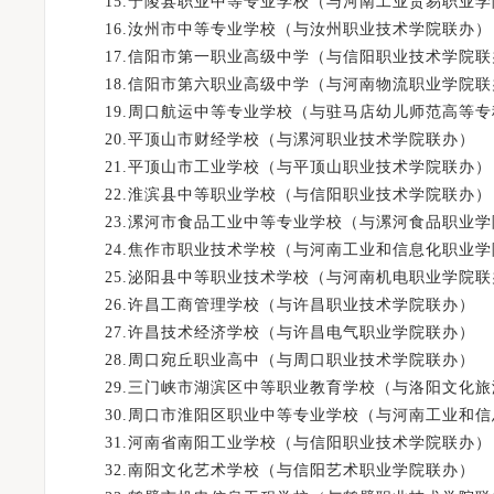
15.宁陵县职业中等专业学校（与河南工业贸易职业学
16.汝州市中等专业学校（与汝州职业技术学院联办）
17.信阳市第一职业高级中学（与信阳职业技术学院联
18.信阳市第六职业高级中学（与河南物流职业学院联
19.周口航运中等专业学校（与驻马店幼儿师范高等专
20.平顶山市财经学校（与漯河职业技术学院联办）
21.平顶山市工业学校（与平顶山职业技术学院联办）
22.淮滨县中等职业学校（与信阳职业技术学院联办）
23.漯河市食品工业中等专业学校（与漯河食品职业学
24.焦作市职业技术学校（与河南工业和信息化职业学
25.泌阳县中等职业技术学校（与河南机电职业学院联
26.许昌工商管理学校（与许昌职业技术学院联办）
27.许昌技术经济学校（与许昌电气职业学院联办）
28.周口宛丘职业高中（与周口职业技术学院联办）
29.三门峡市湖滨区中等职业教育学校（与洛阳文化旅
30.周口市淮阳区职业中等专业学校（与河南工业和信
31.河南省南阳工业学校（与信阳职业技术学院联办）
32.南阳文化艺术学校（与信阳艺术职业学院联办）