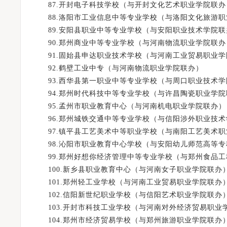
87.开封电子科技学校（与开封文化艺术职业学院联办
88.洛阳市工业信息中等专业学校（与洛阳文化旅游职
89.安阳县职业中等专业学校（与安阳职业技术学院联
90.郑州商业中等专业学校（与河南物流职业学院联办
91.固始县申达职业技术学校（与河南工业贸易职业学
92.鹤壁工业中专（与河南物流职业学院联办）
93.西华县第一职业中等专业学校（与周口职业技术学
94.郑州时代科技中等专业学校（与许昌陶瓷职业学院
95.孟州市职业教育中心（与河南机电职业学院联办）
96.郑州城铁交通中等专业学校（与信阳涉外职业技术
97.镇平县工艺美术中等职业学校（与南阳工艺美术职
98.沁阳市职业教育中心学校（与安阳幼儿师范高等专
99.郑州好想你经济管理中等专业学校（与郑州食品工
100.新乡县职业教育中心（与河南女子职业学院联办
101.郑州轻工业学校（与河南工业贸易职业学院联办
102.信阳新世纪职业学校（与信阳艺术职业学院联办
103.开封市科技工业学校（与河南对外经济贸易职业
104.郑州市经济贸易学校（与郑州旅游职业学院联办