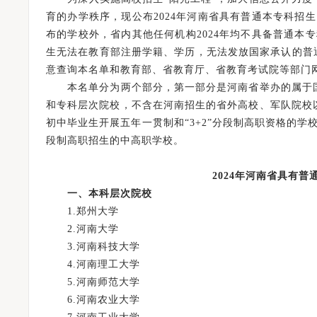
育的办学秩序，现公布2024年河南省具有普通本专科招生
布的学校外，省内其他任何机构2024年均不具备普通本专
生无法在教育部注册学籍、学历，无法发放国家承认的普
意查询本名单和教育部、省教育厅、省教育考试院等部门
本名单分为两个部分，第一部分是河南省举办的属于国民
和专科层次院校，不含在河南招生的省外高校、军队院校以
初中毕业生开展五年一贯制和“3+2”分段制高职资格的学
段制高职招生的中高职学校。
2024年河南省具有
一、本科层次院校
1.郑州大学
2.河南大学
3.河南科技大学
4.河南理工大学
5.河南师范大学
6.河南农业大学
为考生办实事——河南省2024年全国普通高校招生志愿填报咨询会圆满举行