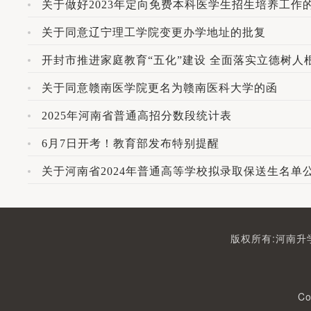
关于做好2023年定向免费本科医学生招生培养工作
关于同意辽宁理工学院变更办学地址的批复
开封市推进家庭教育“五化”建设 全面落实立德树人
关于同意赣南医学院更名为赣南医科大学的函
2025年河南省普通高招分数段统计表
6月7日开考！教育部发布特别提醒
关于河南省2024年普通高等学校拟录取保送生名单
版权所有:河南升学
Co