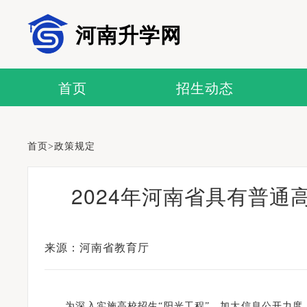
河南升学网
首页
招生动态
首页
>
政策规定
2024年河南省具有普
来源：河南省教育厅
为深入实施高校招生“阳光工程”，加大信息公开力度