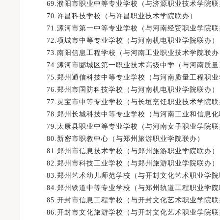
69.濮阳市职业中等专业学校（与济源职业技术学院联
70.许昌科技学校（与许昌职业技术学院联办）
71.漯河市第一中等专业学校（与河南经贸职业学院联
72.项城市中等专业学校（与河南机电职业学院联办）
73.南阳信息工程学校（与河南工业职业技术学院联办
74.漯河市郾城区第一职业技术高级中学（与河南质量
75.郑州通信科技中等专业学校（与河南质量工程职业
76.郑州市国防科技学校（与河南机电职业学院联办）
77.灵宝市中等专业学校（与长垣烹饪职业技术学院联
78.郑州长城科技中等专业学校（与河南工业和信息化
79.太康县职业中等专业学校（与河南女子职业学院联
80.新密市职教中心（与郑州旅游职业学院联办）
81.郑州市信息技术学校（与郑州旅游职业学院联办）
82.郑州市科技工业学校（与郑州旅游职业学院联办）
83.郑州艺术幼儿师范学校（与开封文化艺术职业学院
84.郑州铁道中等专业学校（与郑州轨道工程职业学院
85.开封市信息工程学校（与开封文化艺术职业学院联
86.开封市文化旅游学校（与开封文化艺术职业学院联