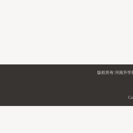
版权所有:河南升学网
Co