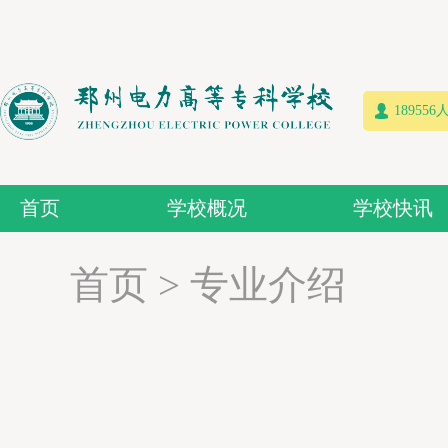
18955
首页
学校概况
学校快讯
首页
>
专业介绍