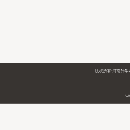
版权所有:河南升学网
Co