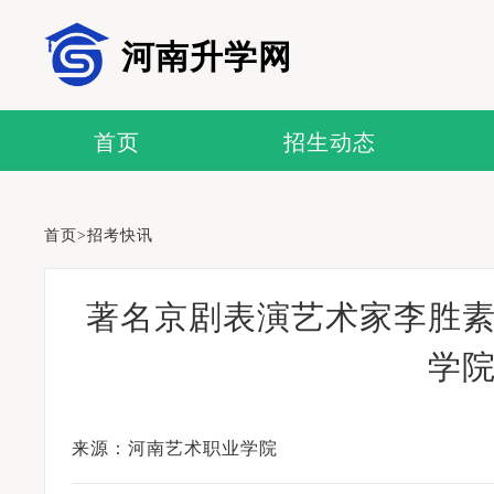
河南升学网
首页
招生动态
首页
>
招考快讯
著名京剧表演艺术家李胜
学
来源：河南艺术职业学院