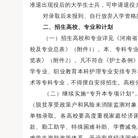
准退出现役后的大学生士兵，可申请退役
对录取后未报到、自行放弃入学资格的
河南升学网2025年全国普通高校招生志愿填报咨询会圆满举行
二、招生高校、专业和计划
（一）招生高校和专业详见《河南省20
校及专业总表》（附件1）。本、专科专
览表》（附件2）。凡不符合《护士条例
学专业、职业教育本科护理专业安排专升
术等专科专业，不得擅自安排招生。高校
（二）继续实施“专升本专项计划”。
（脱贫享受政策户和风险未消除监测对象
单独录取。各高校要高度重视家庭经济
款、勤工助学、特殊困难补助、学费减免