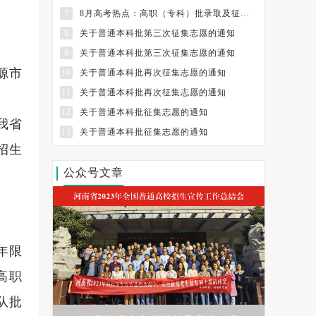
7
8月高考热点：高职（专科）批录取及征集志愿填报、纸介质档案领取
8
关于普通本科批第三次征集志愿的通知
9
关于普通本科批第三次征集志愿的通知
源市
10
关于普通本科批再次征集志愿的通知
11
关于普通本科批再次征集志愿的通知
12
关于普通本科批征集志愿的通知
我省
13
关于普通本科批征集志愿的通知
招生
公众号文章
年限
高职
队批