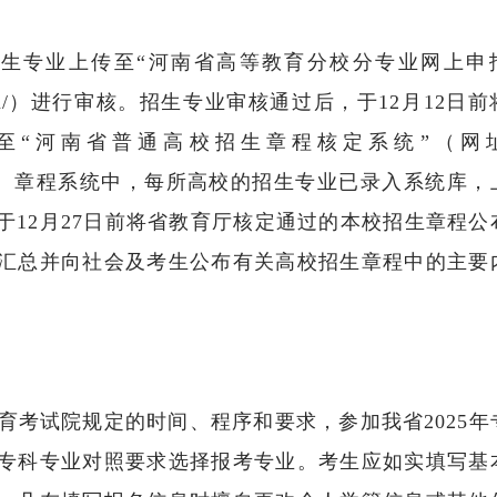
招生专业上传至“河南省高等教育分校分专业网上申
nan.gov.cn/）进行审核。招生专业审核通过后，于12月12日
至“河南省普通高校招生章程核定系统”（网
ov.cn）进行核定。章程系统中，每所高校的招生专业已录入系统库
12月27日前将省教育厅核定通过的本校招生章程公
汇总并向社会及考生公布有关高校招生章程中的主要
考试院规定的时间、程序和要求，参加我省2025年
专科专业对照要求选择报考专业。考生应如实填写基