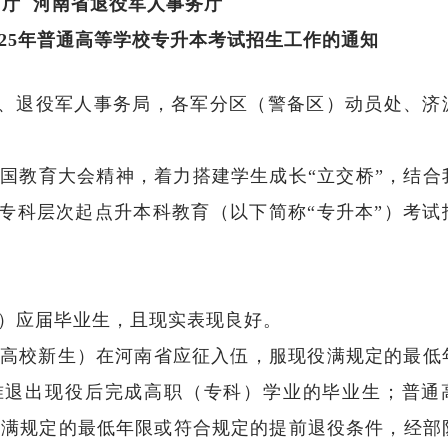
厅 河南省退役军人事务厅
025年普通高等学校专升本考试招生工作的通知
、退役军人事务局，各军分区（警备区）动员处、济
教育大会精神，着力搭建学生成长“立交桥”，结合
育专科层次起点升本科教育（以下简称“专升本”）考试
）应届毕业生，且现实表现良好。
校新生）在河南省应征入伍，服现役满规定的最低
准退出现役后完成高职（专科）学业的毕业生；普通
役满规定的最低年限或符合规定的提前退役条件，经部
为考生办实事——河南省2024年全国普通高校招生志愿填报咨询会圆满举行