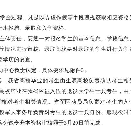
全过程。凡是以弄虚作假等手段违规获取相应资格
升本投档、录取和入学资格。
主体责任，要逐一对报名学生的基本信息、学籍信息
等情况进行审核。录取高校要对录取的学生进行入学
置学历的复查。
中心负责认定，具体要求见附件3。
，我省高校毕业的考生由生源高校负责确认考生相
高校毕业在我省应征入伍的退役大学生士兵考生，由
责核对考生相关情况。省军区动员局负责对考生的入
役军人事务厅负责对考生的退役士兵身份、服现役时
免试专升本资格审核须于3月20日前完成。