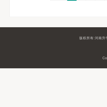
版权所有:河南升学
Co