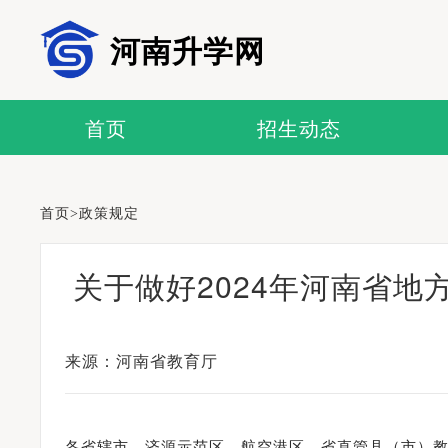
河南升学网
首页
招生动态
首页
>
政策规定
关于做好2024年河南省
来源：河南省教育厅
各省辖市、济源示范区、航空港区、省直管县（市）