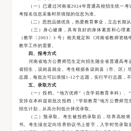
（一）已通过河南省2024年普通高校招生统一考
考报名信息采集时所填报的信息为准。
（二）思想品德优良，热爱教育事业，立志长期从
（三）身心健康，具有良好的身体素质和心理素质
（教学〔2003〕3 号）相关规定和《河南省教师资
教学工作的需要。
四、报考方式
河南省地方公费师范生定向招生随全省普通高考进行
省招生，设岗县就业。考生根据各设岗县（市、区）培养
志愿，每批次可以填报1-12个志愿，实行平行志愿
五、录取方式
（一）投档。“地方优师”（含学前教育本科）、“学
安排在本科提前批次投档；“学前教育”地方公费师
招生计划，从高分到低分择优录取。
（二）预录取。考生被投档录取后，培养高校将向
书。考生须在定向培养协议书上签字，入学时凭录取