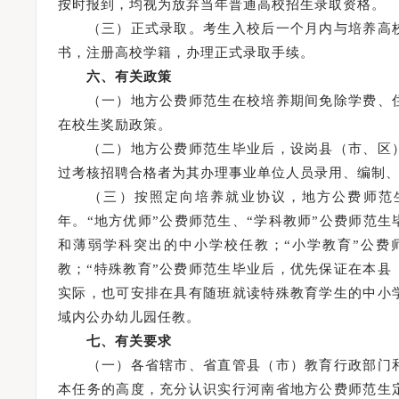
按时报到，均视为放弃当年普通高校招生录取资格。
（三）正式录取。考生入校后一个月内与培养高校
书，注册高校学籍，办理正式录取手续。
六、有关政策
（一）地方公费师范生在校培养期间免除学费、住
在校生奖励政策。
（二）地方公费师范生毕业后，设岗县（市、区）
过考核招聘合格者为其办理事业单位人员录用、编制
（三）按照定向培养就业协议，地方公费师范生
年。“地方优师”公费师范生、“学科教师”公费师范
和薄弱学科突出的中小学校任教；“小学教育”公费
教；“特殊教育”公费师范生毕业后，优先保证在本
实际，也可安排在具有随班就读特殊教育学生的中小
域内公办幼儿园任教。
七、有关要求
（一）各省辖市、省直管县（市）教育行政部门和
本任务的高度，充分认识实行河南省地方公费师范生