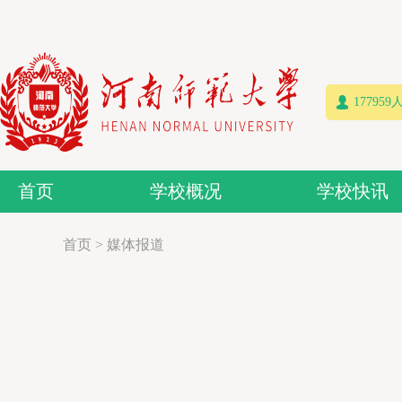
17795
首页
学校概况
学校快讯
首页
>
媒体报道