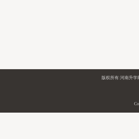
版权所有:河南升学网
Co