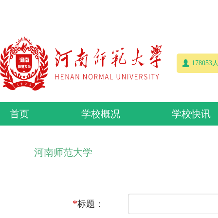
17805
首页
学校概况
学校快讯
河南师范大学
*
标题：