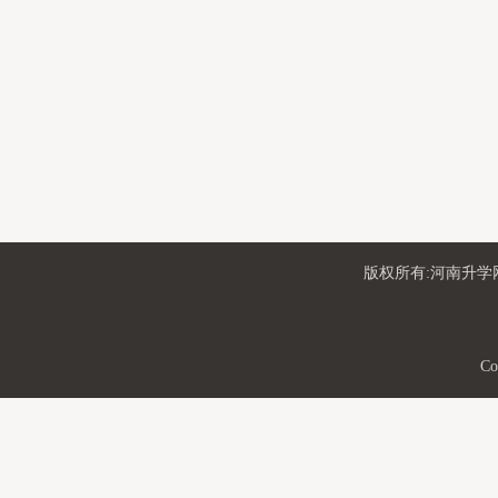
版权所有:河南升学网
Co