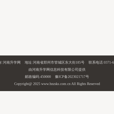
:河南升学网 地址:河南省郑州市管城区东大街185号 联系电话:0371-663
由河南升学网信息科技有限公司提供
邮政编码:450000 豫ICP备2023021717号
Copyright@ 2025 www.hnzsks.com.cn All Rights Reserved